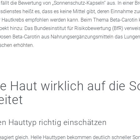
 fällt die Bewertung von „Sonnenschutz-Kapseln“ aus. In einer B
sdienstes heißt es, dass es keine Mittel gibt, deren Einnahme z
 Hautkrebs empfohlen werden kann. Beim Thema Beta-Carotin
pekt hinzu: Das Bundesinstitut für Risikobewertung (BfR) verwei
Dosen Beta-Carotin aus Nahrungsergänzungsmitteln das Lungenk
chen erhöhten.
e Haut wirklich auf die 
eitet
n Hauttyp richtig einschätzen
reagiert gleich. Helle Hauttypen bekommen deutlich schneller S