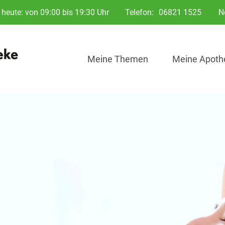
heute: von 09:00 bis 19:30 Uhr
Telefon:
06821 1525
N
Meine Themen
Meine Apoth