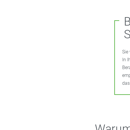
Sie
In 
Ber
emp
das
Warum 