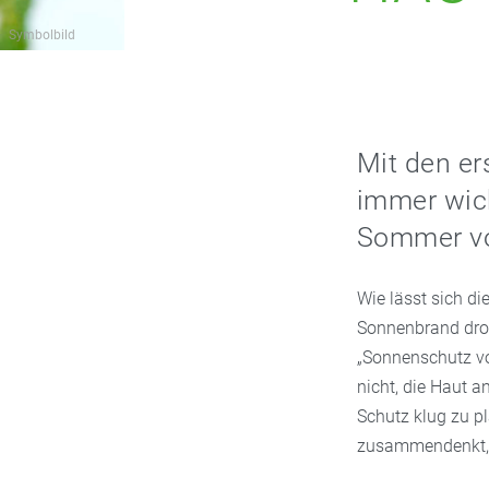
Symbolbild
Mit den e
immer wich
Sommer vo
Wie lässt sich di
Sonnenbrand droh
„Sonnenschutz von
nicht, die Haut 
Schutz klug zu p
zusammendenkt, s