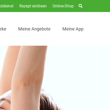
otdienst
Rezept einlösen
Online-Shop
eke
Meine Angebote
Meine App