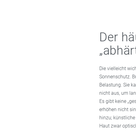
Der hä
„abhär
Die vielleicht wic
Sonnenschutz. Br
Belastung. Sie k
nicht aus, um lan
Es gibt keine „g
erhöhen nicht si
hinzu; künstliche
Haut zwar optisc