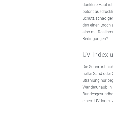
dunklere Haut is
betont ausdrückl
Schutz schädigen
den einen „noch 
also mit Realism
Bedingungen?
UV-Index 
Die Sonne ist nic
heller Sand oder 
Strahlung nur be
Wanderurlaub in 
Bundesgesundhei
einem UV-Index v