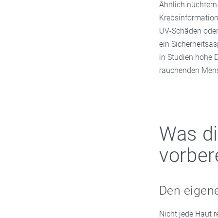
Ähnlich nüchtern
Krebsinformation
UV-Schäden oder
ein Sicherheitsas
in Studien hohe 
rauchenden Mens
Was di
vorber
Den eigene
Nicht jede Haut 