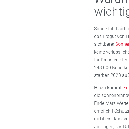
wichtig
Sonne fühlt sich 
das Erbgut von H
sichtbarer
Sonne
keine verlässlic
für Krebsregist
243.000 Neuerkr
starben 2023 au
Hinzu kommt:
So
die sonnenbrand
Ende März Werte 
empfiehlt Schutz
nicht erst kurz 
anfangen, UV-Bel