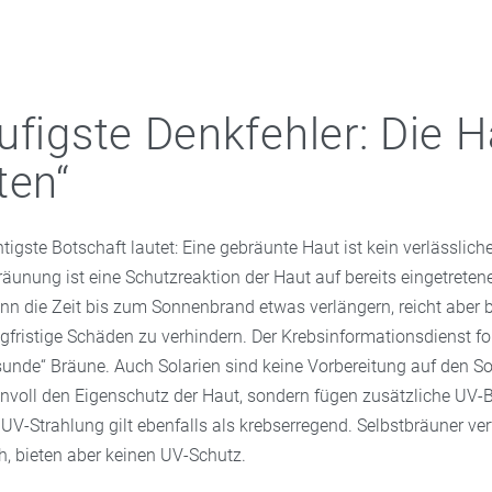
ufigste Denkfehler: Die H
ten“
htigste Botschaft lautet: Eine gebräunte Haut ist kein verlässlich
äunung ist eine Schutzreaktion der Haut auf bereits eingetreten
ann die Zeit bis zum Sonnenbrand etwas verlängern, reicht aber 
gfristige Schäden zu verhindern. Der Krebsinformationsdienst for
esunde“ Bräune. Auch Solarien sind keine Vorbereitung auf den S
nnvoll den Eigenschutz der Haut, sondern fügen zusätzliche UV-
 UV-Strahlung gilt ebenfalls als krebserregend. Selbstbräuner ver
h, bieten aber keinen UV-Schutz.