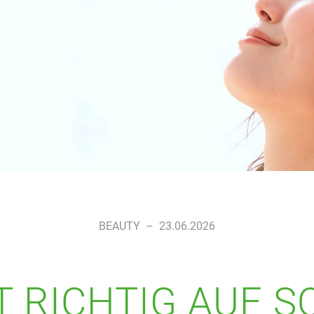
BEAUTY
–
23.06.2026
 RICHTIG AUF 