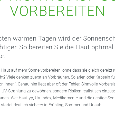
VORBEREITEN
rsten warmen Tagen wird der Sonnensc
tiger. So bereiten Sie die Haut optimal
r.
e Haut auf mehr Sonne vorbereiten, ohne dass sie gleich gereizt r
t? Viele denken zuerst an Vorbräunen, Solarien oder Kapseln fü
 innen“. Genau hier liegt aber oft der Fehler. Sinnvolle Vorbere
an UV-Strahlung zu gewöhnen, sondern Risiken realistisch einzu
lanen. Wer Hauttyp, UV-Index, Medikamente und die richtige So
tartet deutlich sicherer in Frühling, Sommer und Urlaub.