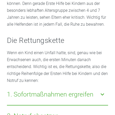
können. Denn gerade Erste Hilfe bei Kindern aus der
besonders lebhaften Altersgruppe zwischen 4 und 7
Jahren zu leisten, sehen Eltern eher kritisch. Wichtig für
alle Helfenden ist in jedem Fall, die Ruhe zu bewahren.
Die Rettungskette
Wenn ein Kind einen Unfall hatte, sind, genau wie bei
Erwachsenen auch, die ersten Minuten danach
entscheidend. Wichtig ist es, die Rettungskette, also die
richtige Reihenfolge der Ersten Hilfe bei Kindern und den
Notruf zu kennen:
1. Sofortmaßnahmen ergreifen
Sichern Sie die Unfallstelle ab. Dabei sollten Sie Ihren
eigenen Schutz nicht aus den Augen verlieren.