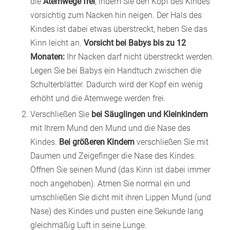
die
Atemwege frei
, indem Sie den Kopf des Kindes
vorsichtig zum Nacken hin neigen. Der Hals des
Kindes ist dabei etwas überstreckt, heben Sie das
Kinn leicht an.
Vorsicht bei Babys bis zu 12
Monaten:
Ihr Nacken darf nicht überstreckt werden.
Legen Sie bei Babys ein Handtuch zwischen die
Schulterblätter. Dadurch wird der Kopf ein wenig
erhöht und die Atemwege werden frei.
Verschließen Sie
bei Säuglingen und Kleinkindern
mit Ihrem Mund den Mund und die Nase des
Kindes.
Bei größeren Kindern
verschließen Sie mit
Daumen und Zeigefinger die Nase des Kindes.
Öffnen Sie seinen Mund (das Kinn ist dabei immer
noch angehoben). Atmen Sie normal ein und
umschließen Sie dicht mit ihren Lippen Mund (und
Nase) des Kindes und pusten eine Sekunde lang
gleichmäßig Luft in seine Lunge.