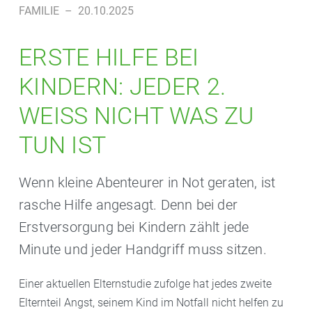
FAMILIE
–
20.10.2025
ERSTE HILFE BEI
KINDERN: JEDER 2.
WEISS NICHT WAS ZU T
UN IST
Wenn kleine Abenteurer in Not geraten, ist
rasche Hilfe angesagt. Denn bei der
Erstversorgung bei Kindern zählt jede
Minute und jeder Handgriff muss sitzen.
Einer aktuellen Elternstudie zufolge hat jedes zweite
Elternteil Angst, seinem Kind im Notfall nicht helfen zu