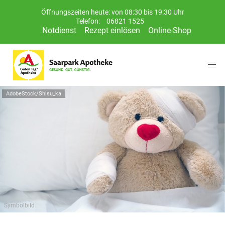
Öffnungszeiten heute: von 08:30 bis 19:30 Uhr
Telefon:
06821 1525
Notdienst
Rezept einlösen
Online-Shop
AdobeStock/Shisu_ka
Symbolbild