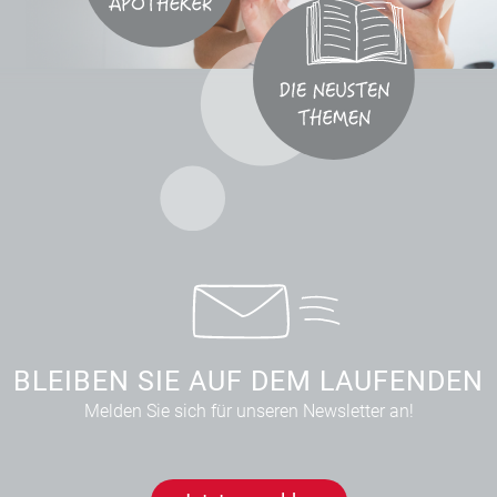
BLEIBEN SIE AUF DEM LAUFENDEN
Melden Sie sich für unseren Newsletter an!