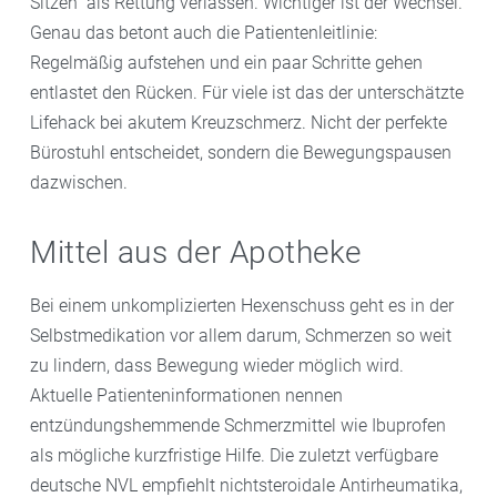
Sitzen“ als Rettung verlassen. Wichtiger ist der Wechsel.
Genau das betont auch die Patientenleitlinie:
Regelmäßig aufstehen und ein paar Schritte gehen
entlastet den Rücken. Für viele ist das der unterschätzte
Lifehack bei akutem Kreuzschmerz. Nicht der perfekte
Bürostuhl entscheidet, sondern die Bewegungspausen
dazwischen.
Mittel aus der Apotheke
Bei einem unkomplizierten Hexenschuss geht es in der
Selbstmedikation vor allem darum, Schmerzen so weit
zu lindern, dass Bewegung wieder möglich wird.
Aktuelle Patienteninformationen nennen
entzündungshemmende Schmerzmittel wie Ibuprofen
als mögliche kurzfristige Hilfe. Die zuletzt verfügbare
deutsche NVL empfiehlt nichtsteroidale Antirheumatika,