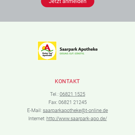
Jetzt anmelden
KONTAKT
Tel.:
06821 1525
Fax: 06821 21245
E-Mail:
saarparkapotheke@t-online.de
Internet:
http://www.saarpark-apo.de/