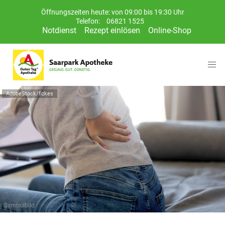
Öffnungszeiten heute: von 09:00 bis 19:30 Uhr
Telefon:
06821 1525
Notdienst
Rezept einlösen
Online-Shop
AdobeStock/fizkes
Symbolbild