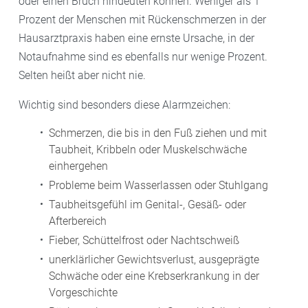
oder einen Bruch hindeuten können. Weniger als 1
Prozent der Menschen mit Rückenschmerzen in der
Hausarztpraxis haben eine ernste Ursache, in der
Notaufnahme sind es ebenfalls nur wenige Prozent.
Selten heißt aber nicht nie.
Wichtig sind besonders diese Alarmzeichen:
Schmerzen, die bis in den Fuß ziehen und mit
Taubheit, Kribbeln oder Muskelschwäche
einhergehen
Probleme beim Wasserlassen oder Stuhlgang
Taubheitsgefühl im Genital-, Gesäß- oder
Afterbereich
Fieber, Schüttelfrost oder Nachtschweiß
unerklärlicher Gewichtsverlust, ausgeprägte
Schwäche oder eine Krebserkrankung in der
Vorgeschichte