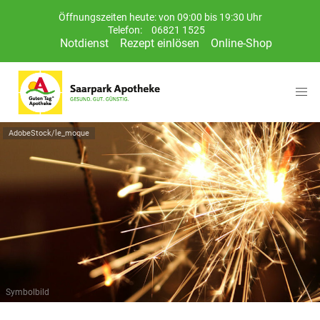
Öffnungszeiten heute: von 09:00 bis 19:30 Uhr
Telefon:
06821 1525
Notdienst
Rezept einlösen
Online-Shop
AdobeStock/le_moque
Symbolbild