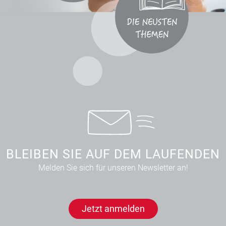
BLEIBEN SIE AUF DEM LAUFENDEN
Melden Sie sich für unseren Newsletter an!
Jetzt anmelden