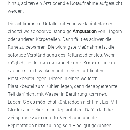
hinzu, sollten ein Arzt oder die Notaufnahme aufgesucht
werden.
Die schlimmsten Unfälle mit Feuerwerk hinterlassen
eine teilweise oder vollständige
Amputation
von Fingern
oder anderen Körperteilen. Dann fällt es schwer, die
Ruhe zu bewahren. Die wichtigste Maßnahme ist die
sofortige Verständigung des Rettungsdienstes. Wenn
möglich, sollte man das abgetrennte Körperteil in ein
sauberes Tuch wickeln und in einen luftdichten
Plastikbeutel legen. Diesen in einen weiteren
Plastikbeutel zum Kühlen legen, denn der abgetrennte
Teil darf nicht mit Wasser in Berührung kommen.
Lagern Sie es möglichst kühl, jedoch nicht mit Eis. Mit
Glück kann gelingt eine Replantation. Dafür darf die
Zeitspanne zwischen der Verletzung und der
Replantation nicht zu lang sein – bei gut gekühlten