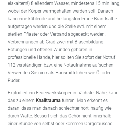
eiskaltem!) fließendem Wasser, mindestens 15 min lang,
wobei der Körper warmgehalten werden soll. Danach
kann eine kühlende und heilungsfördernde Brandsalbe
aufgetragen werden und die Stelle evtl. mit einem
sterilen Pflaster oder Verband abgedeckt werden.
Verbrennungen ab Grad zwei mit Blasenbildung,
Rötungen und offenen Wunden gehören in
professionelle Hände, hier sollten Sie sofort der Notruf
112 verständigen bzw. eine Notaufnahme aufsuchen.
Verwenden Sie niemals Hausmittelchen wie Öl oder
Puder.
Explodiert ein Feuerwerkskörper in nächster Nähe, kann
das zu einem
Knalltrauma
führen. Man erkennt es
daran, dass man danach schlechter hört, häufig wie
durch Watte. Bessert sich das Gehör nicht innerhalb
einer Stunde von selbst oder kommen Ohrgeräusche