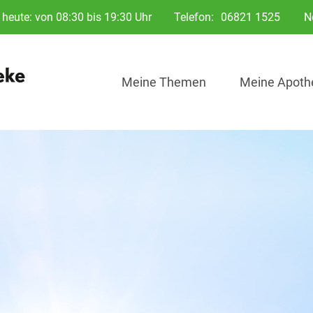
heute: von 08:30 bis 19:30 Uhr
Telefon:
06821 1525
N
Meine Themen
Meine Apoth