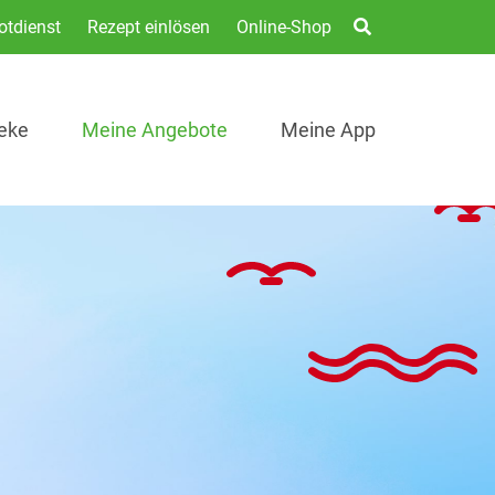
otdienst
Rezept einlösen
Online-Shop
eke
Meine Angebote
Meine App