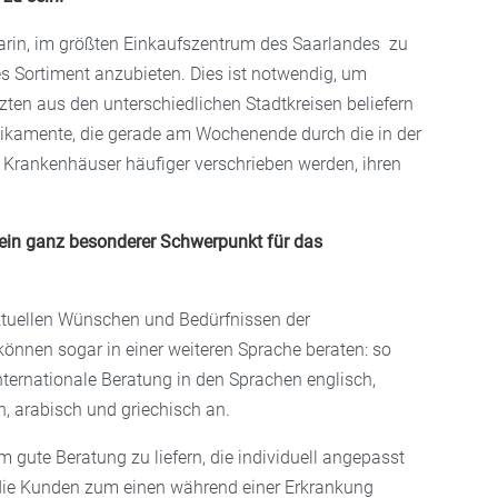
darin, im größten Einkaufszentrum des Saarlandes zu
es Sortiment anzubieten. Dies ist notwendig, um
ten aus den unterschiedlichen Stadtkreisen beliefern
kamente, die gerade am Wochenende durch die in der
 Krankenhäuser häufiger verschrieben werden, ihren
t ein ganz besonderer Schwerpunkt für das
 aktuellen Wünschen und Bedürfnissen der
können sogar in einer weiteren Sprache beraten: so
nternationale Beratung
in den Sprachen englisch,
ch, arabisch und griechisch an.
 gute Beratung zu liefern, die individuell angepasst
 die Kunden zum einen während einer Erkrankung