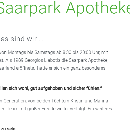
Saarpark Apothek
as sind wir …
von Montags bis Samstags ab 8:30 bis 20:00 Uhr, mit
ist. Als 1989 Georgios Liabotis die Saarpark Apotheke,
aarland eröffnete, hatte er sich ein ganz besonderes
len sich wohl, gut aufgehoben und sicher fühlen.“
ten Generation, von beiden Töchtern Kristin und Marina
n Team mit großer Freude weiter verfolgt. Ein weiteres
 zu sein.