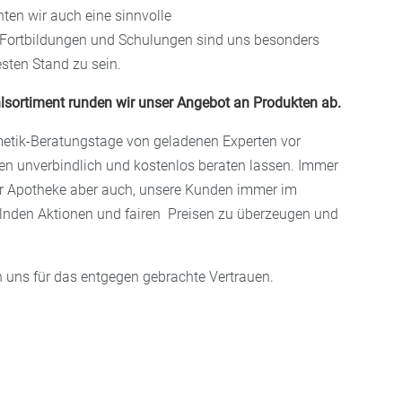
ten wir auch eine sinnvolle
 Fortbildungen und Schulungen sind uns besonders
sten Stand zu sein.
lsortiment runden wir unser Angebot an Produkten ab.
etik-Beratungstage von geladenen Experten vor
den unverbindlich und kostenlos beraten lassen. Immer
er Apotheke aber auch, unsere
Kunden immer im
elnden Aktionen und fairen Preisen zu überzeugen und
n uns für das entgegen gebrachte Vertrauen.