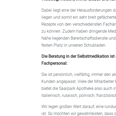
Dabei liegt eine der Herausforderungen 
liegen und somit ein sehr breit gefächert
Rezepte von den verschiedensten Fachärz
zu können. Zudem haben dringende Medi
Nähe liegenden Bereitschaftsdienste und
festen Platz in unseren Schubladen.
Die Beratung in der Selbstmedikation is
Fachpersonal:
Sie ist
persönlich, vielfältig, immer den
Kunden angepasst. Viele der Mitarbeiter 
bietet die Saarpark Apotheke also auch
i
italienisch, russisch, polnisch, französis
Wir legen großen Wert darauf, eine rundum
ist. So möchten wir gewährleisten, dass