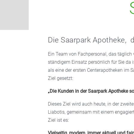
Die Saarpark Apotheke, d
Ein Team von Fachpersonal, das täglich 
ständigem Einsatz persönlich für Sie da 
als eine der ersten Centerapotheken im S
Ziel gesetzt:
„Die Kunden in der Saarpark Apotheke sol
Dieses Ziel wird auch heute, in der zwei
Liabotis, gemeinsam mit einem engagierte
Ziel ist es:
Vielseitig, modern, immer aktuell und fair