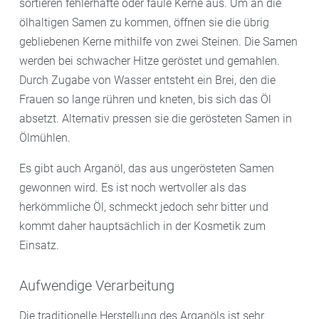
sortieren fehlerhafte oder faule Kerne aus. Um an die
ölhaltigen Samen zu kommen, öffnen sie die übrig
gebliebenen Kerne mithilfe von zwei Steinen. Die Samen
werden bei schwacher Hitze geröstet und gemahlen.
Durch Zugabe von Wasser entsteht ein Brei, den die
Frauen so lange rühren und kneten, bis sich das Öl
absetzt. Alternativ pressen sie die gerösteten Samen in
Ölmühlen.
Es gibt auch Arganöl, das aus ungerösteten Samen
gewonnen wird. Es ist noch wertvoller als das
herkömmliche Öl, schmeckt jedoch sehr bitter und
kommt daher hauptsächlich in der Kosmetik zum
Einsatz.
Aufwendige Verarbeitung
Die traditionelle Herstellung des Arganöls ist sehr