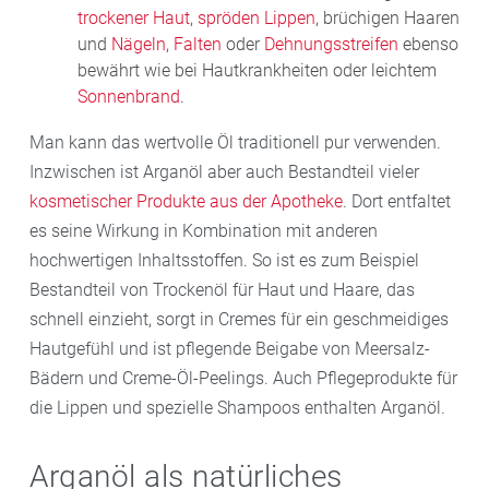
trockener Haut
,
spröden Lippen
, brüchigen Haaren
und
Nägeln
,
Falten
oder
Dehnungsstreifen
ebenso
bewährt wie bei Hautkrankheiten oder leichtem
Sonnenbrand
.
Man kann das wertvolle Öl traditionell pur verwenden.
Inzwischen ist Arganöl aber auch Bestandteil vieler
kosmetischer Produkte aus der Apotheke
. Dort entfaltet
es seine Wirkung in Kombination mit anderen
hochwertigen Inhaltsstoffen. So ist es zum Beispiel
Bestandteil von Trockenöl für Haut und Haare, das
schnell einzieht, sorgt in Cremes für ein geschmeidiges
Hautgefühl und ist pflegende Beigabe von Meersalz-
Bädern und Creme-Öl-Peelings. Auch Pflegeprodukte für
die Lippen und spezielle Shampoos enthalten Arganöl.
Arganöl als natürliches