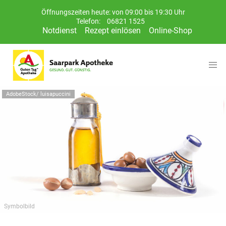
Öffnungszeiten heute: von 09:00 bis 19:30 Uhr
Telefon:
06821 1525
Notdienst
Rezept einlösen
Online-Shop
AdobeStock/ luisapuccini
Symbolbild