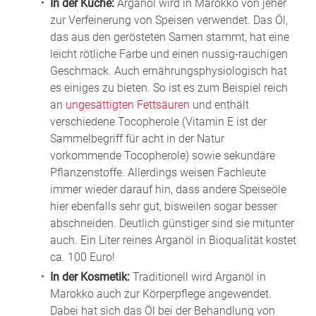
In der Küche:
Arganöl wird in Marokko von jeher
zur Verfeinerung von Speisen verwendet. Das Öl,
das aus den gerösteten Samen stammt, hat eine
leicht rötliche Farbe und einen nussig-rauchigen
Geschmack. Auch ernährungsphysiologisch hat
es einiges zu bieten. So ist es zum Beispiel reich
an
ungesättigten Fettsäuren
und enthält
verschiedene Tocopherole (Vitamin E ist der
Sammelbegriff für acht in der Natur
vorkommende Tocopherole) sowie sekundäre
Pflanzenstoffe. Allerdings weisen Fachleute
immer wieder darauf hin, dass andere Speiseöle
hier ebenfalls sehr gut, bisweilen sogar besser
abschneiden. Deutlich günstiger sind sie mitunter
auch. Ein Liter reines Arganöl in Bioqualität kostet
ca. 100 Euro!
In der Kosmetik:
Traditionell wird Arganöl in
Marokko auch zur Körperpflege angewendet.
Dabei hat sich das Öl bei der Behandlung von