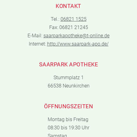
KONTAKT
Tel.:
06821 1525
Fax: 06821 21245
E-Mail:
saarparkapotheke@t-online.de
Internet:
http://www.saarpark-apo.de/
SAARPARK APOTHEKE
Stummplatz 1
66538 Neunkirchen
ÖFFNUNGSZEITEN
Montag bis Freitag
08:30 bis 19:30 Uhr
Samstag