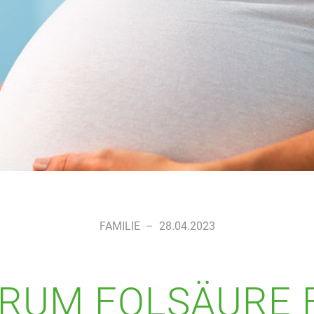
FAMILIE
–
28.04.2023
RUM FOLSÄURE 