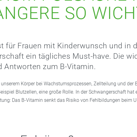
NGERE SO WICHT
st für Frauen mit Kinderwunsch und in 
chaft ein tägliches Must-have. Die wi
d Antworten zum B-Vitamin.
in unserem Körper bei Wachstumsprozessen, Zellteilung und der 
eispiel Blutzellen, eine große Rolle. In der Schwangerschaft hat 
ung: Das B-Vitamin senkt das Risiko von Fehlbildungen beim 