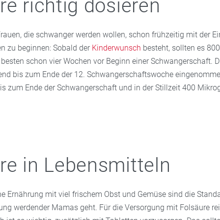
re richtig dosieren
Frauen, die schwanger werden wollen, schon frühzeitig mit der 
en zu beginnen: Sobald der
Kinderwunsch
besteht, sollten es 8
besten schon vier Wochen vor Beginn einer Schwangerschaft. Di
hend bis zum Ende der 12. Schwangerschaftswoche eingenomme
s zum Ende der Schwangerschaft und in der Stillzeit 400 Mikr
re in Lebensmitteln
 Ernährung mit viel frischem Obst und Gemüse sind die Standa
ung werdender Mamas geht. Für die Versorgung mit Folsäure reic