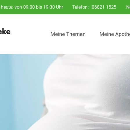
heute: von 09:00 bis 19:30 Uhr
Telefon:
06821 1525
N
Meine Themen
Meine Apoth