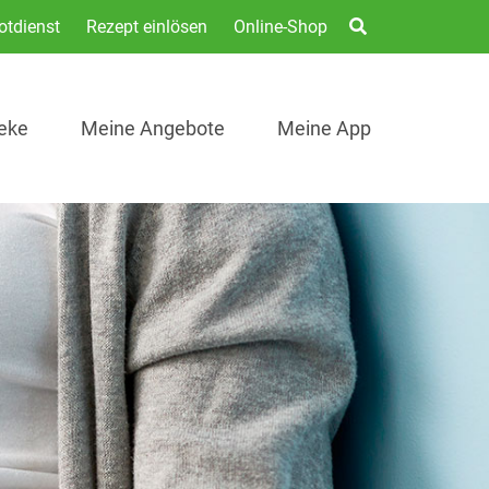
otdienst
Rezept einlösen
Online-Shop
eke
Meine Angebote
Meine App