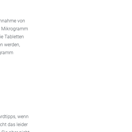
Einnahme von
00 Mikrogramm
e Tabletten
n werden,
ogramm
rdtipps, wenn
ht das leider