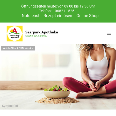
Öffnungszeiten heute: von 09:00 bis 19:30 Uhr
Telefon:
06821 1525
Notdienst
Rezept einlösen
Online-Shop
AdobeStock/HN Works
Symbolbild