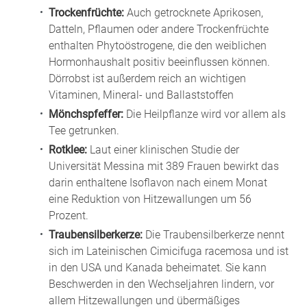
Trockenfrüchte:
Auch getrocknete Aprikosen,
Datteln, Pflaumen oder andere Trockenfrüchte
enthalten Phytoöstrogene, die den weiblichen
Hormonhaushalt positiv beeinflussen können.
Dörrobst ist außerdem reich an wichtigen
Vitaminen, Mineral- und Ballaststoffen
Mönchspfeffer:
Die Heilpflanze wird vor allem als
Tee getrunken.
Rotklee:
Laut einer klinischen Studie der
Universität Messina mit 389 Frauen bewirkt das
darin enthaltene Isoflavon nach einem Monat
eine Reduktion von Hitzewallungen um 56
Prozent.
Traubensilberkerze:
Die Traubensilberkerze nennt
sich im Lateinischen Cimicifuga racemosa und ist
in den USA und Kanada beheimatet. Sie kann
Beschwerden in den Wechseljahren lindern, vor
allem Hitzewallungen und übermäßiges