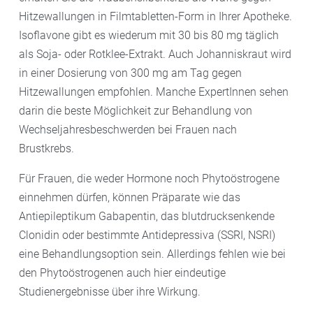
Hitzewallungen in Filmtabletten-Form in Ihrer Apotheke.
Isoflavone gibt es wiederum mit 30 bis 80 mg täglich
als Soja- oder Rotklee-Extrakt. Auch Johanniskraut wird
in einer Dosierung von 300 mg am Tag gegen
Hitzewallungen empfohlen. Manche ExpertInnen sehen
darin die beste Möglichkeit zur Behandlung von
Wechseljahresbeschwerden bei Frauen nach
Brustkrebs.
Für Frauen, die weder Hormone noch Phytoöstrogene
einnehmen dürfen, können Präparate wie das
Antiepileptikum Gabapentin, das blutdrucksenkende
Clonidin oder bestimmte Antidepressiva (SSRI, NSRI)
eine Behandlungsoption sein. Allerdings fehlen wie bei
den Phytoöstrogenen auch hier eindeutige
Studienergebnisse über ihre Wirkung.