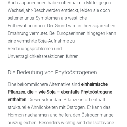
Auch Japanerinnen haben offenbar ein Mittel gegen
Wechseljahr-Beschwerden entdeckt, leiden sie doch
seltener unter Symptomen als westliche
Erdbewohnerinnen. Der Grund wird in ihrer sojareichen
Ernährung vermutet. Bei Europäerinnen hingegen kann
eine vermehrte Soja-Aufnahme zu
Verdauungsproblemen und
Unverträglichkeitsreaktionen führen.
Die Bedeutung von Phytoöstrogenen
Eine bekömmlichere Alternative sind
einheimische
Pflanzen, die – wie Soja – ebenfalls Phytoöstrogene
enthalten
: Dieser sekundäre Pflanzenstoff enthält
strukturelle Ähnlichkeiten mit Östrogen. Er kann das
Hormon nachahmen und helfen, den Östrogenmangel
auszugleichen. Besonders wichtig sind die Isoflavone