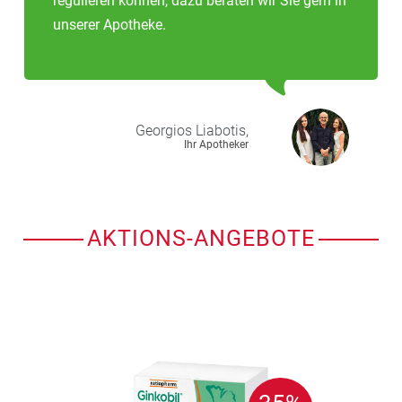
regulieren können, dazu beraten wir Sie gern in
unserer Apotheke.
Georgios
Liabotis,
Ihr Apotheker
AKTIONS-ANGEBOTE