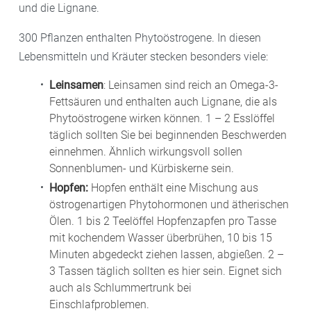
und die Lignane.
300 Pflanzen enthalten Phytoöstrogene. In diesen
Lebensmitteln und Kräuter stecken besonders viele:
Leinsamen
: Leinsamen sind reich an Omega-3-
Fettsäuren und enthalten auch Lignane, die als
Phytoöstrogene wirken können. 1 – 2 Esslöffel
täglich sollten Sie bei beginnenden Beschwerden
einnehmen. Ähnlich wirkungsvoll sollen
Sonnenblumen- und Kürbiskerne sein.
Hopfen:
Hopfen enthält eine Mischung aus
östrogenartigen Phytohormonen und ätherischen
Ölen. 1 bis 2 Teelöffel Hopfenzapfen pro Tasse
mit kochendem Wasser überbrühen, 10 bis 15
Minuten abgedeckt ziehen lassen, abgießen. 2 –
3 Tassen täglich sollten es hier sein. Eignet sich
auch als Schlummertrunk bei
Einschlafproblemen.