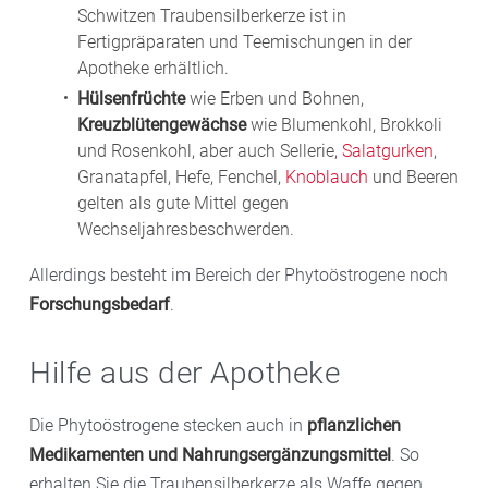
Schwitzen Traubensilberkerze ist in
Fertigpräparaten und Teemischungen in der
Apotheke erhältlich.
Hülsenfrüchte
wie Erben und Bohnen,
Kreuzblütengewächse
wie Blumenkohl, Brokkoli
und Rosenkohl, aber auch Sellerie,
Salatgurken
,
Granatapfel, Hefe, Fenchel,
Knoblauch
und Beeren
gelten als gute Mittel gegen
Wechseljahresbeschwerden.
Allerdings besteht im Bereich der Phytoöstrogene noch
Forschungsbedarf
.
Hilfe aus der Apotheke
Die Phytoöstrogene stecken auch in
pflanzlichen
Medikamenten und Nahrungsergänzungsmittel
. So
erhalten Sie die Traubensilberkerze als Waffe gegen