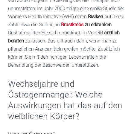
von außen zugeführt. Allerdings ist die Therapie nicht
unumstritten: Im Jahr 2000 zeigte eine große Studie der
Women’s Health Initiative (WHI) deren
Risiken
auf. Dazu
zählt etwa die Gefahr, an
Brustkrebs
zu erkranken
.
Deshalb sollten Sie sich unbedingt im Vorfeld
ärztlich
beraten
zu lassen. Das gilt auch dann, wenn man zu
pflanzlichen Arzneimitteln greifen möchte. Zusätzlich
können Sie mit den richtigen Lebensmitteln die
Behandlung der Beschwerden unterstützen.
Wechseljahre und
Östrogenmangel: Welche
Auswirkungen hat das auf den
weiblichen Körper?