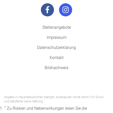
Stellenangebote
Impressum
Datenschutzerklärung
Kontakt
Bildnachweis
Abgabe in haushaltsüblichen Mengen, solange der Vorrat reicht. Für Druck-
und Satzfehler keine Haftung.
1
Zu Risiken und Nebenwirkungen lesen Sie die