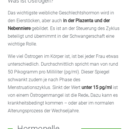
Was ist Östrogen?
Das wichtigste weibliche Geschlechtshormon wird in
den Eierstöcken, aber auch
in der Plazenta und der
Nebenniere
gebildet. Es ist an der Steuerung des Zyklus
beteiligt und übernimmt in der Schwangerschaft eine
wichtige Rolle.
Wie viel Östrogen im Körper ist, ist bei jeder Frau etwas
unterschiedlich. Durchschnittlich spricht man von rund
50 Pikogramm pro Milliliter (pg/ml). Dieser Spiegel
schwankt zudem je nach Phase des
Menstruationszyklus. Sinkt der Wert
unter 15 pg/ml
ist
von einem Östrogenmangel ist die Rede
.
Dazu kann es
krankheitsbedingt kommen – oder aber im normalen
Alterungsprozess der Wechseljahre.
Hormonelle