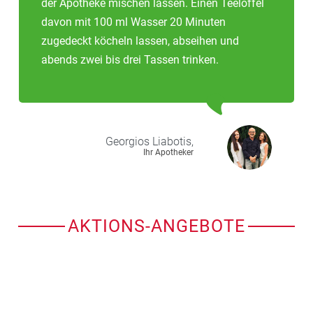
der Apotheke mischen lassen. Einen Teelöffel
davon mit 100 ml Wasser 20 Minuten
zugedeckt köcheln lassen, abseihen und
abends zwei bis drei Tassen trinken.
Georgios
Liabotis,
Ihr Apotheker
AKTIONS-ANGEBOTE