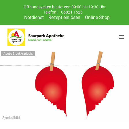
Öffnungszeiten heute: von 09:00 bis 19:30 Uhr
Telefon:
06821 1525
Notdienst
Rezept einlösen
Online-Shop
AdobeStock/radopix
Symbolbild