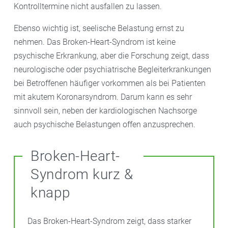
Kontrolltermine nicht ausfallen zu lassen.
Ebenso wichtig ist, seelische Belastung ernst zu
nehmen. Das Broken-Heart-Syndrom ist keine
psychische Erkrankung, aber die Forschung zeigt, dass
neurologische oder psychiatrische Begleiterkrankungen
bei Betroffenen häufiger vorkommen als bei Patienten
mit akutem Koronarsyndrom. Darum kann es sehr
sinnvoll sein, neben der kardiologischen Nachsorge
auch psychische Belastungen offen anzusprechen.
Broken-Heart-
Syndrom kurz &
knapp
Das Broken-Heart-Syndrom zeigt, dass starker