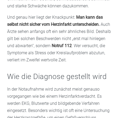
und starke Schwäche können dazukommen.
Und genau hier liegt der Knackpunkt:
Man kann das
selbst nicht sicher vom Herzinfarkt unterscheiden.
Auch
Ärzte sehen anfangs oft ein sehr ähnliches Bild. Deshalb
gilt bei solchen Beschwerden nicht „erst mal hinlegen
und abwarten“, sondern
Notruf 112
. Wer versucht, die
Symptome als Stress oder Kreislaufproblem abzutun,
verliert im Zweifel wertvolle Zeit.
Wie die Diagnose gestellt wird
In der Notaufnahme wird zunächst meist genauso
vorgegangen wie bei einem Herzinfarktverdacht. Es
werden EKG, Blutwerte und bildgebende Verfahren
eingesetzt. Besonders wichtig ist oft eine Untersuchung
der Herzkranzgefäße, um einen Gefäßverschluss