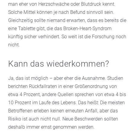
man eher von Herzschwäche oder Blutdruck kennt.
Solche Mittel können je nach Befund sinnvoll sein.
Gleichzeitig sollte niemand erwarten, dass es bereits die
eine Tablette gibt, die das Broken-Heart-Syndrom
künftig sicher verhindert. So weit ist die Forschung noch
nicht.
Kann das wiederkommen?
Ja, das ist möglich – aber eher die Ausnahme. Studien
berichten Rückfallraten in einer Größenordnung von
etwa 4 Prozent, andere Quellen sprechen von etwa 4 bis
10 Prozent im Laufe des Lebens. Das heißt: Die meisten
Betroffenen erleben keinen erneuten Anfall, aber das
Risiko ist auch nicht null. Neue Beschwerden sollten
deshalb immer ernst genommen werden.