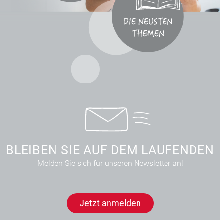
BLEIBEN SIE AUF DEM LAUFENDEN
Melden Sie sich für unseren Newsletter an!
Jetzt anmelden