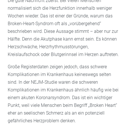
Die gute Nachricht zuerst: Bei vielen Menschen
normalisiert sich die Herzfunktion innerhalb weniger
Wochen wieder. Das ist einer der Gründe, warum das
Broken-Heart-Syndrom oft als „vorübergehend“
beschrieben wird. Diese Aussage stimmt – aber nur zur
Hälfte. Denn die Akutphase kann ernst sein. Es können
Herzschwäche, Herzrhythmusstörungen,
Kreislaufschock oder Blutgerinnsel im Herzen auftreten.
Große Registerdaten zeigen jedoch, dass schwere
Komplikationen im Krankenhaus keineswegs selten
sind. In der NEJM-Studie waren die schweren
Komplikationen im Krankenhaus ähnlich häufig wie bei
einem akuten Koronarsyndrom. Das ist ein wichtiger
Punkt, weil viele Menschen beim Begriff „Broken Heart“
eher an seelischen Schmerz als an ein potenziell
gefährliches Herzproblem denken.