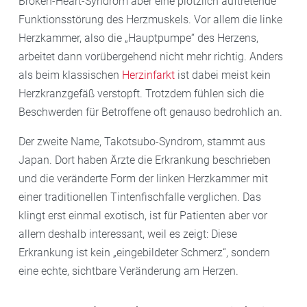
Broken-Heart-Syndrom aber eine plötzlich auftretende
Funktionsstörung des Herzmuskels. Vor allem die linke
Herzkammer, also die „Hauptpumpe“ des Herzens,
arbeitet dann vorübergehend nicht mehr richtig. Anders
als beim klassischen
Herzinfarkt
ist dabei meist kein
Herzkranzgefäß verstopft. Trotzdem fühlen sich die
Beschwerden für Betroffene oft genauso bedrohlich an.
Der zweite Name, Takotsubo-Syndrom, stammt aus
Japan. Dort haben Ärzte die Erkrankung beschrieben
und die veränderte Form der linken Herzkammer mit
einer traditionellen Tintenfischfalle verglichen. Das
klingt erst einmal exotisch, ist für Patienten aber vor
allem deshalb interessant, weil es zeigt: Diese
Erkrankung ist kein „eingebildeter Schmerz“, sondern
eine echte, sichtbare Veränderung am Herzen.