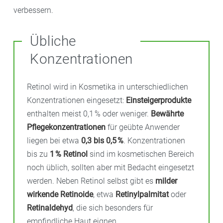
verbessern.
Übliche
Konzentrationen
Retinol wird in Kosmetika in unterschiedlichen
Konzentrationen eingesetzt:
Einsteigerprodukte
enthalten meist 0,1 % oder weniger.
Bewährte
Pflegekonzentrationen
für geübte Anwender
liegen bei etwa
0,3 bis 0,5 %
. Konzentrationen
bis zu
1 % Retinol
sind im kosmetischen Bereich
noch üblich, sollten aber mit Bedacht eingesetzt
werden. Neben Retinol selbst gibt es
milder
wirkende Retinoide
, etwa
Retinylpalmitat
oder
Retinaldehyd
, die sich besonders für
empfindliche Haut eignen.