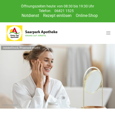
Öffnungszeiten heute: von 08:30 bis 19:30 Uhr
Telefon:
06821 1525
Notdienst
Rezept einlösen
Online-Shop
AdobeStock/Prostock-studio
Symbolbild