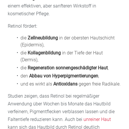
einem effektiven, aber sanfteren Wirkstoff in
kosmetischer Pflege.
Retinol fördert:
die
Zellneubildung
in der obersten Hautschicht
(Epidermis),
die
Kollagenbildung
in der Tiefe der Haut
(Dermis),
die
Regeneration sonnengeschädigter Haut
,
den
Abbau von Hyperpigmentierungen
,
und es wirkt als
Antioxidans
gegen freie Radikale.
Studien zeigen, dass Retinol bei regelmäßiger
Anwendung über Wochen bis Monate das Hautbild
verfeinern, Pigmentflecken verblassen lassen und die
Faltentiefe reduzieren kann. Auch bei
unreiner Haut
kann sich das Hautbild durch Retinol deutlich