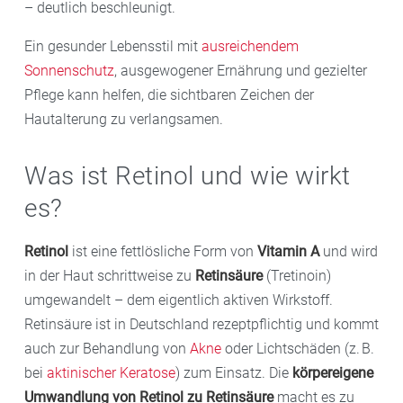
– deutlich beschleunigt.
Ein gesunder Lebensstil mit
ausreichendem
Sonnenschutz
, ausgewogener Ernährung und gezielter
Pflege kann helfen, die sichtbaren Zeichen der
Hautalterung zu verlangsamen.
Was ist Retinol und wie wirkt
es?
Retinol
ist eine fettlösliche Form von
Vitamin A
und wird
in der Haut schrittweise zu
Retinsäure
(Tretinoin)
umgewandelt – dem eigentlich aktiven Wirkstoff.
Retinsäure ist in Deutschland rezeptpflichtig und kommt
auch zur Behandlung von
Akne
oder Lichtschäden (z. B.
bei
aktinischer Keratose
) zum Einsatz. Die
körpereigene
Umwandlung von Retinol zu Retinsäure
macht es zu