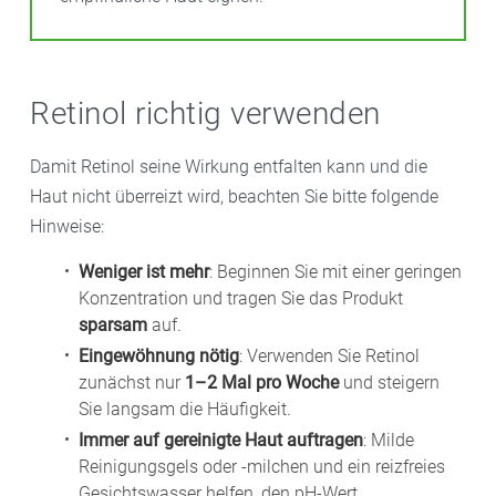
Retinol richtig verwenden
Damit Retinol seine Wirkung entfalten kann und die
Haut nicht überreizt wird, beachten Sie bitte folgende
Hinweise:
Weniger ist mehr
: Beginnen Sie mit einer geringen
Konzentration und tragen Sie das Produkt
sparsam
auf.
Eingewöhnung nötig
: Verwenden Sie Retinol
zunächst nur
1–2 Mal pro Woche
und steigern
Sie langsam die Häufigkeit.
Immer auf gereinigte Haut auftragen
: Milde
Reinigungsgels oder -milchen und ein reizfreies
Gesichtswasser helfen, den pH-Wert