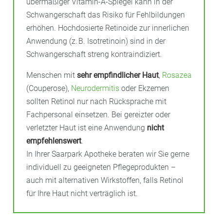
übermäßiger Vitamin-A-Spiegel kann in der
Schwangerschaft das Risiko für Fehlbildungen
erhöhen. Hochdosierte Retinoide zur innerlichen
Anwendung (z. B. Isotretinoin) sind in der
Schwangerschaft streng kontraindiziert.
Menschen mit
sehr empfindlicher Haut
,
Rosazea
(Couperose),
Neurodermitis
oder Ekzemen
sollten Retinol nur nach Rücksprache mit
Fachpersonal einsetzen. Bei gereizter oder
verletzter Haut ist eine Anwendung
nicht
empfehlenswert
.
In Ihrer Saarpark Apotheke beraten wir Sie gerne
individuell zu geeigneten Pflegeprodukten –
auch mit alternativen Wirkstoffen, falls Retinol
für Ihre Haut nicht verträglich ist.