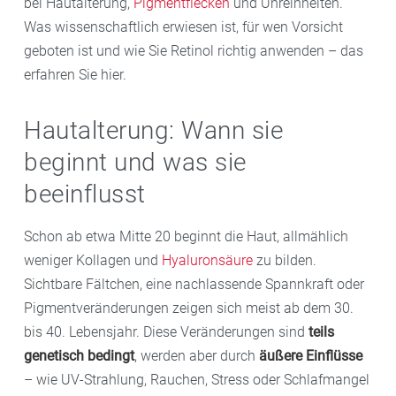
bei Hautalterung,
Pigmentflecken
und Unreinheiten.
Was wissenschaftlich erwiesen ist, für wen Vorsicht
geboten ist und wie Sie Retinol richtig anwenden – das
erfahren Sie hier.
Hautalterung: Wann sie
beginnt und was sie
beeinflusst
Schon ab etwa Mitte 20 beginnt die Haut, allmählich
weniger Kollagen und
Hyaluronsäure
zu bilden.
Sichtbare Fältchen, eine nachlassende Spannkraft oder
Pigmentveränderungen zeigen sich meist ab dem 30.
bis 40. Lebensjahr. Diese Veränderungen sind
teils
genetisch bedingt
, werden aber durch
äußere Einflüsse
– wie UV-Strahlung, Rauchen, Stress oder Schlafmangel