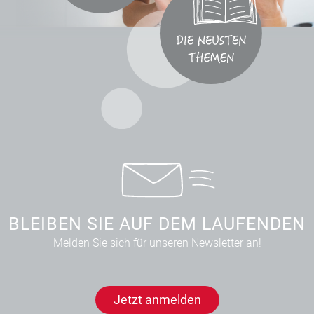
BLEIBEN SIE AUF DEM LAUFENDEN
Melden Sie sich für unseren Newsletter an!
Jetzt anmelden