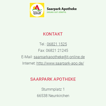
KONTAKT
Tel.:
06821 1525
Fax: 06821 21245
E-Mail:
saarparkapotheke@t-online.de
Internet:
http://www.saarpark-apo.de/
SAARPARK APOTHEKE
Stummplatz 1
66538 Neunkirchen