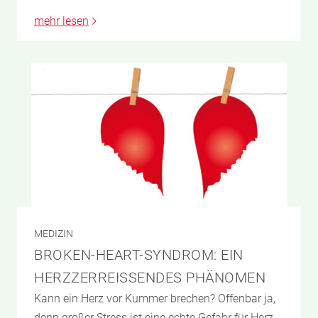
mehr lesen
MEDIZIN
BROKEN-HEART-SYNDROM: EIN
HERZZERREISSENDES PHÄNOMEN
Kann ein Herz vor Kummer brechen? Offenbar ja,
denn großer Stress ist eine echte Gefahr für Herz