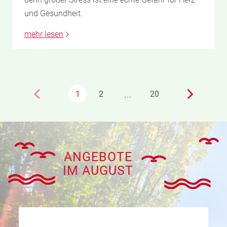
und Gesundheit.
mehr lesen
…
1
2
20
ANGEBOTE
IM AUGUST