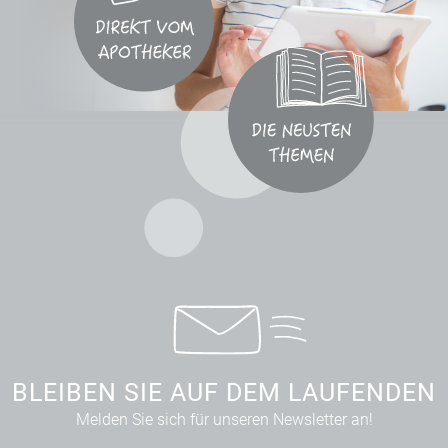
BLEIBEN SIE AUF DEM LAUFENDEN
Melden Sie sich für unseren Newsletter an!