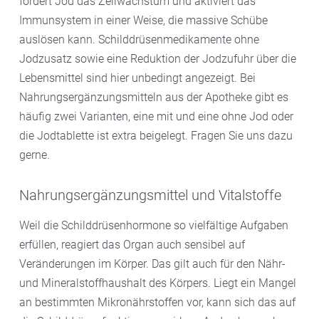
fördert Jod das Zellwachstum und aktiviert das
Immunsystem in einer Weise, die massive Schübe
auslösen kann. Schilddrüsenmedikamente ohne
Jodzusatz sowie eine Reduktion der Jodzufuhr über die
Lebensmittel sind hier unbedingt angezeigt. Bei
Nahrungsergänzungsmitteln aus der Apotheke gibt es
häufig zwei Varianten, eine mit und eine ohne Jod oder
die Jodtablette ist extra beigelegt. Fragen Sie uns dazu
gerne.
Nahrungsergänzungsmittel und Vitalstoffe
Weil die Schilddrüsenhormone so vielfältige Aufgaben
erfüllen, reagiert das Organ auch sensibel auf
Veränderungen im Körper. Das gilt auch für den Nähr-
und Mineralstoffhaushalt des Körpers. Liegt ein Mangel
an bestimmten Mikronährstoffen vor, kann sich das auf