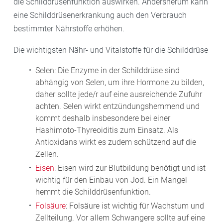
die Schilddrüsenfunktion auswirken. Andersherum kann
eine Schilddrüsenerkrankung auch den Verbrauch
bestimmter Nährstoffe erhöhen.
Die wichtigsten Nähr- und Vitalstoffe für die Schilddrüse
Selen: Die Enzyme in der Schilddrüse sind
abhängig von Selen, um ihre Hormone zu bilden,
daher sollte jede/r auf eine ausreichende Zufuhr
achten. Selen wirkt entzündungshemmend und
kommt deshalb insbesondere bei einer
Hashimoto-Thyreoiditis zum Einsatz. Als
Antioxidans wirkt es zudem schützend auf die
Zellen.
Eisen
: Eisen wird zur Blutbildung benötigt und ist
wichtig für den Einbau von Jod. Ein Mangel
hemmt die Schilddrüsenfunktion.
Folsäure
: Folsäure ist wichtig für Wachstum und
Zellteilung. Vor allem Schwangere sollte auf eine