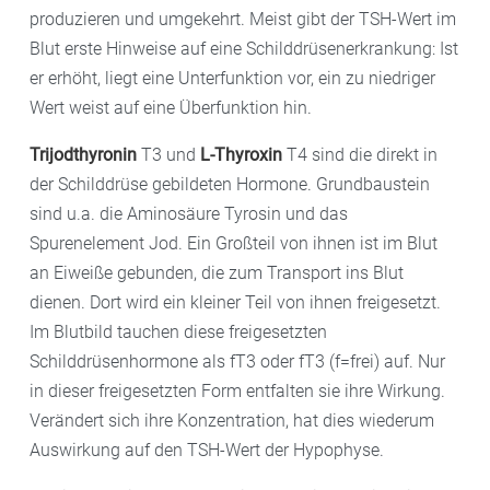
produzieren und umgekehrt. Meist gibt der TSH-Wert im
Blut erste Hinweise auf eine Schilddrüsenerkrankung: Ist
er erhöht, liegt eine Unterfunktion vor, ein zu niedriger
Wert weist auf eine Überfunktion hin.
Trijodthyronin
T3 und
L-Thyroxin
T4 sind die direkt in
der Schilddrüse gebildeten Hormone. Grundbaustein
sind u.a. die Aminosäure Tyrosin und das
Spurenelement Jod. Ein Großteil von ihnen ist im Blut
an Eiweiße gebunden, die zum Transport ins Blut
dienen. Dort wird ein kleiner Teil von ihnen freigesetzt.
Im Blutbild tauchen diese freigesetzten
Schilddrüsenhormone als fT3 oder fT3 (f=frei) auf. Nur
in dieser freigesetzten Form entfalten sie ihre Wirkung.
Verändert sich ihre Konzentration, hat dies wiederum
Auswirkung auf den TSH-Wert der Hypophyse.