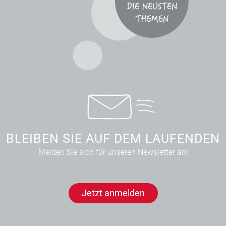
BLEIBEN SIE AUF DEM LAUFENDEN
Melden Sie sich für unseren Newsletter an!
Jetzt anmelden