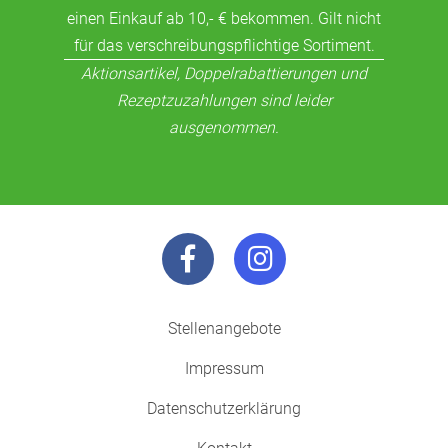
einen Einkauf ab 10,- € bekommen. Gilt nicht
für das verschreibungspflichtige Sortiment.
Aktionsartikel, Doppelrabattierungen und
Rezeptzuzahlungen sind leider
ausgenommen.
Stellenangebote
Impressum
Datenschutzerklärung