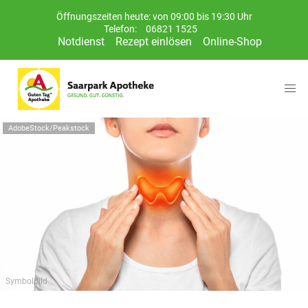
Öffnungszeiten heute: von 09:00 bis 19:30 Uhr
Telefon:
06821 1525
Notdienst
Rezept einlösen
Online-Shop
AdobeStock/Peakstock
Symbolbild