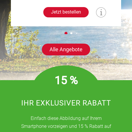
Jetzt bestellen
Alle Angebote
15 %
IHR EXKLUSIVER RABATT
Einfach diese Abbildung auf Ihrem
Smartphone vorzeigen und 15 % Rabatt auf