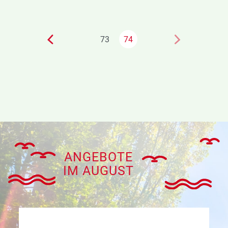
73
74
ANGEBOTE
IM AUGUST