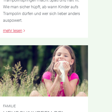
Trampolinspringen macht Spaß und hält fit.
Wie man sicher hüpft, ab wann Kinder aufs
Trampolin dürfen und wer sich lieber anders
auspowert.
mehr lesen
FAMILIE