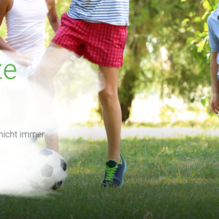
ze
 nicht immer