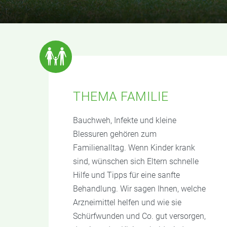
THEMA FAMILIE
Bauchweh, Infekte und kleine
Blessuren gehören zum
Familienalltag. Wenn Kinder krank
sind, wünschen sich Eltern schnelle
Hilfe und Tipps für eine sanfte
Behandlung. Wir sagen Ihnen, welche
Arzneimittel helfen und wie sie
Schürfwunden und Co. gut versorgen,