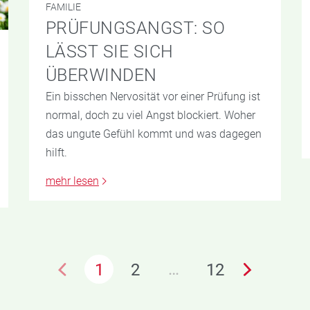
FAMILIE
PRÜFUNGSANGST: SO
LÄSST SIE SICH
ÜBERWINDEN
Ein bisschen Nervosität vor einer Prüfung ist
normal, doch zu viel Angst blockiert. Woher
das ungute Gefühl kommt und was dagegen
hilft.
mehr lesen
…
1
2
12