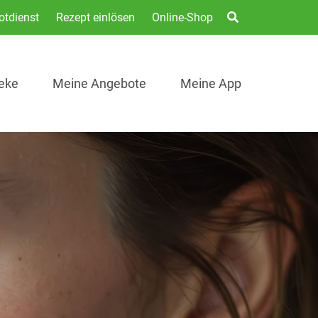
otdienst
Rezept einlösen
Online-Shop
eke
Meine Angebote
Meine App