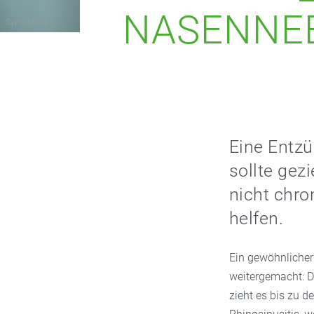
NASENNE
Symbolbild
Eine Entz
sollte gez
nicht chr
helfen.
Ein gewöhnlicher 
weitergemacht: D
zieht es bis zu d