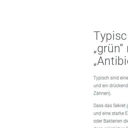
Typis
„grün“
„Antib
Typisch sind ein
und ein drückend
Zähnen).
Dass das Sekret g
und eine starke E
oder Bakterien di