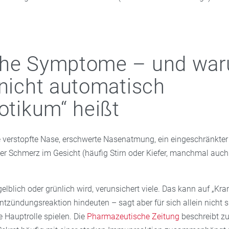
che Symptome – und wa
 nicht automatisch
iotikum“ heißt
e verstopfte Nase, erschwerte Nasenatmung, ein eingeschränkte
er Schmerz im Gesicht (häufig Stirn oder Kiefer, manchmal auch
elblich oder grünlich wird, verunsichert viele. Das kann auf „Kra
ntzündungsreaktion hindeuten – sagt aber für sich allein nicht si
e Hauptrolle spielen. Die
Pharmazeutische Zeitung
beschreibt zu