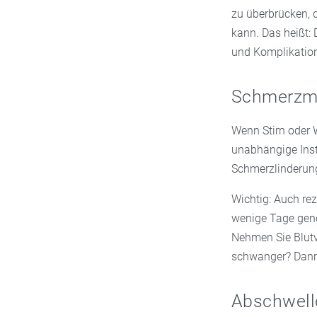
zu überbrücken, 
kann. Das heißt:
und Komplikatio
Schmerzmi
Wenn Stirn oder W
unabhängige Inst
Schmerzlinderung
Wichtig: Auch re
wenige Tage geno
Nehmen Sie Blut
schwanger? Dann
Abschwell