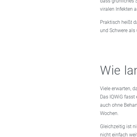
dass grünliches 
viralen Infekten 
Praktisch heißt d
und Schwere als 
Wie la
Viele erwarten, da
Das IQWiG fasst
auch ohne Behan
Wochen.
Gleichzeitig ist n
nicht einfach wei