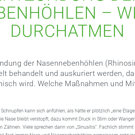
BENHÖHLEN – WI
DURCHATMEN
ündung der Nasennebenhöhlen (Rhinosin
ielt behandelt und auskuriert werden, da
onisch wird. Welche Maßnahmen und Mit
Schnupfen kann sich anfühlen, als hätte er plötzlich „eine Etage
ie Nase bleibt verstopft, dazu kommt Druck in Stirn oder Wang
en Zähnen. Viele sprechen dann von „Sinusitis“. Fachlich stimmt 