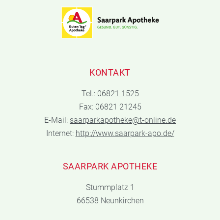
KONTAKT
Tel.:
06821 1525
Fax: 06821 21245
E-Mail:
saarparkapotheke@t-online.de
Internet:
http://www.saarpark-apo.de/
SAARPARK APOTHEKE
Stummplatz 1
66538 Neunkirchen