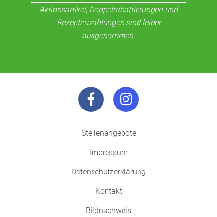
Aktionsartikel, Doppelrabattierungen und
Rezeptzuzahlungen sind leider
ausgenommen.
Stellenangebote
Impressum
Datenschutzerklärung
Kontakt
Bildnachweis