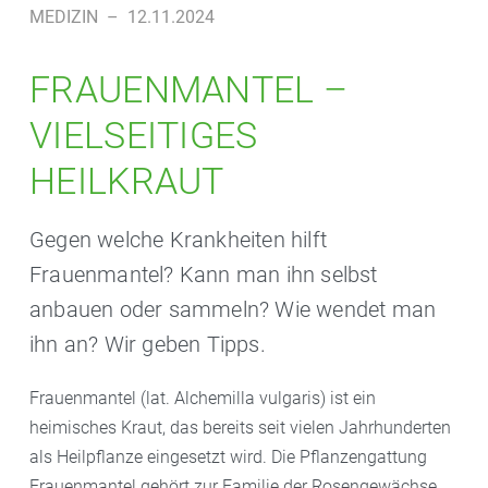
MEDIZIN
–
12.11.2024
FRAUENMANTEL –
VIELSEITIGES
HEILKRAUT
Gegen welche Krankheiten hilft
Frauenmantel? Kann man ihn selbst
anbauen oder sammeln? Wie wendet man
ihn an? Wir geben Tipps.
Frauenmantel (lat. Alchemilla vulgaris) ist ein
heimisches Kraut, das bereits seit vielen Jahrhunderten
als Heilpflanze eingesetzt wird. Die Pflanzengattung
Frauenmantel gehört zur Familie der Rosengewächse