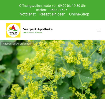
Öffnungszeiten heute: von 09:00 bis 19:30 Uhr
Telefon:
06821 1525
Notdienst
Rezept einlösen
Online-Shop
AdobeStock/irottlaender
Symbolbild